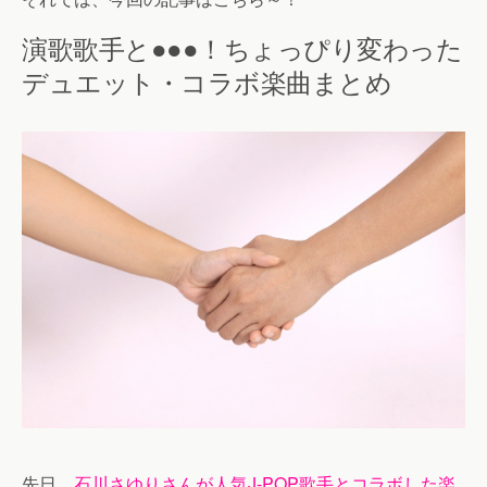
演歌歌手と●●●！ちょっぴり変わった
デュエット・コラボ楽曲まとめ
先日、
石川さゆりさんが人気J-POP歌手とコラボした楽