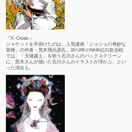
『X -Cross-』
ジャケットを手掛けたのは、人気漫画「ジョジョの奇妙な
冒険」の作者・荒木飛呂彦氏。2012年のNHK紅白歌合戦
では、「天城越え」を歌う石川さんのバックスクリーン
に、荒木さんが描いた石川さんのイラストが浮かぶ、とい
った演出も。