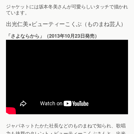
ジャケットには坂本冬美さんが可愛らしいタッチで描かれ
ています。
出光仁美×ビューティーこくぶ（ものまね芸人）
「さよならから」（2013年10月23日発売）
ジャパネットたかた社長などのものまねで知られ、歌唱
力も抜群のタレント・ビューティーこくぶさんと、出光