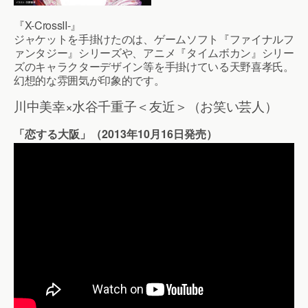
『X-CrossII-』
ジャケットを手掛けたのは、ゲームソフト『ファイナルフ
ァンタジー』シリーズや、アニメ『タイムボカン』シリー
ズのキャラクターデザイン等を手掛けている天野喜孝氏。
幻想的な雰囲気が印象的です。
川中美幸×水谷千重子＜友近＞（お笑い芸人）
「恋する大阪」（2013年10月16日発売）