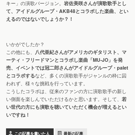
キー」の演歌バージョン。
岩佐美咲さんが演歌歌手とし
て、アイドルグループ・AKB48とコラボした楽曲、とい
えるのではないでしょうか？！
いかがでしたか？
この他にも、
八代亜紀さんがアメリカのギタリスト、マ
ーティ・フリードマンとコラボし楽曲「MU-JO」を発
売、イベントでは冠二郎さんがアイドルグループ・palet
とコラボする
など、多くの演歌歌手がジャンルの枠に囚
われず、様々な挑戦を行っています。
こうしたコラボは、従来のファンの方に演歌歌手の新し
い側面を楽しんでいただけるかと思います。そして、
若
い世代の方にも演歌を聴いていただく機会が増えるとい
いですね！
この記事を書いた人
最新の記事