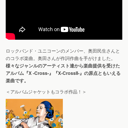
ロックバンド・ユニコーンのメンバー、奥田民生さんと
のコラボ楽曲。奥田さんが作詞作曲を手がけました。
様々なジャンルのアーティスト達から楽曲提供を受けた
アルバム『X -Cross-』『X-CrossII-』の原点ともいえる
楽曲です。
＜アルバムジャケットもコラボ作品！＞