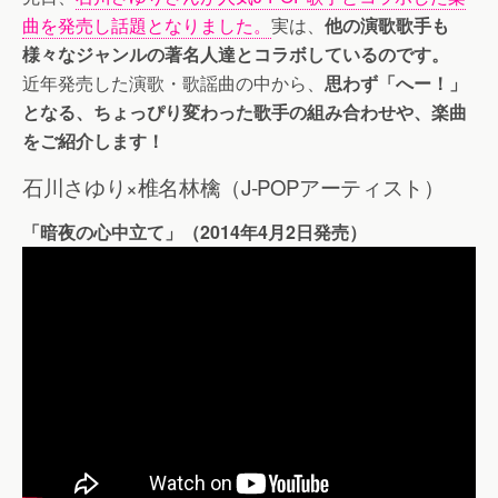
曲を発売し話題となりました。
実は、
他の演歌歌手も
様々なジャンルの著名人達とコラボしているのです。
近年発売した演歌・歌謡曲の中から、
思わず「へー！」
となる、ちょっぴり変わった歌手の組み合わせや、楽曲
をご紹介します！
石川さゆり×椎名林檎（J-POPアーティスト）
「暗夜の心中立て」（2014年4月2日発売）