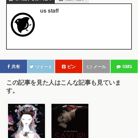
us staff
共有
ツイート
ピン
メール
SMS
この記事を見た人はこんな記事も見ていま
す。