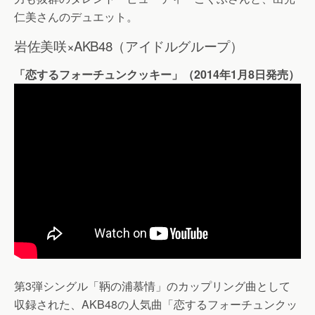
仁美さんのデュエット。
岩佐美咲×AKB48（アイドルグループ）
「恋するフォーチュンクッキー」（2014年1月8日発売）
第3弾シングル「鞆の浦慕情」のカップリング曲として
収録された、AKB48の人気曲「恋するフォーチュンクッ