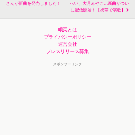
さんが新曲を発売しました！
へい、大月みやこ…新曲がつい
に配信開始！【携帯で演歌】
唄栞とは
プライバシーポリシー
運営会社
プレスリリース募集
スポンサーリンク