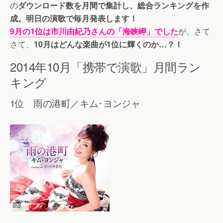
の
ダウンロード数を月間で集計し、総合ランキングを作
成。明日の演歌で毎月発表します！
9月の1位は市川由紀乃さんの「海峡岬」でした
が、さて
さて、
10月はどんな楽曲が1位に輝くのか…？！
2014年10月「携帯で演歌」月間ラン
キング
1位 雨の港町／キム･ヨンジャ