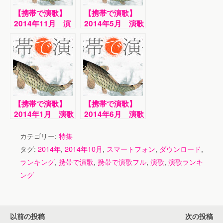
【携帯で演歌】
【携帯で演歌】
2014年11月 演
2014年5月 演歌
歌ダウンロードラ
ダウンロードラン
ンキング！！
キング！！
【携帯で演歌】
【携帯で演歌】
2014年1月 演歌
2014年6月 演歌
ダウンロードラン
ダウンロードラン
キング！！
キング！！
カテゴリー:
特集
タグ:
2014年
,
2014年10月
,
スマートフォン
,
ダウンロード
,
ランキング
,
携帯で演歌
,
携帯で演歌フル
,
演歌
,
演歌ランキ
ング
以前の投稿
次の投稿