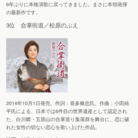
6年ぶりに本格演歌に戻ってきました。まさに本領発揮
の最新作です。
3位 合掌街道／松原のぶえ
2014年10月1日発売。作詞：喜多條忠氏、作曲：小田純
平氏による、日本では6件目の世界遺産として認定され
た、白川郷・五箇山の合掌造り集落群を舞台に、恋に破
れた女性の切ない恋心を歌い上げた作品。