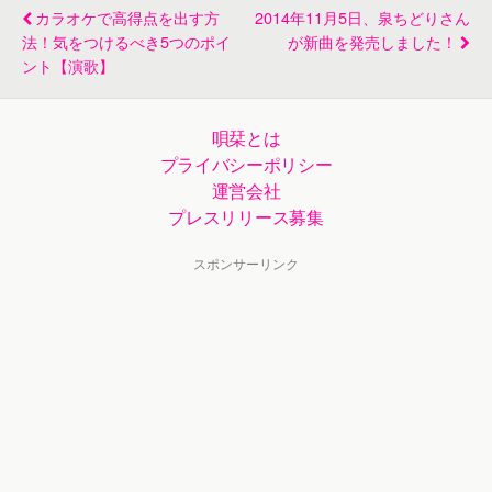
カラオケで高得点を出す方
2014年11月5日、泉ちどりさん
法！気をつけるべき5つのポイ
が新曲を発売しました！
ント【演歌】
唄栞とは
プライバシーポリシー
運営会社
プレスリリース募集
スポンサーリンク