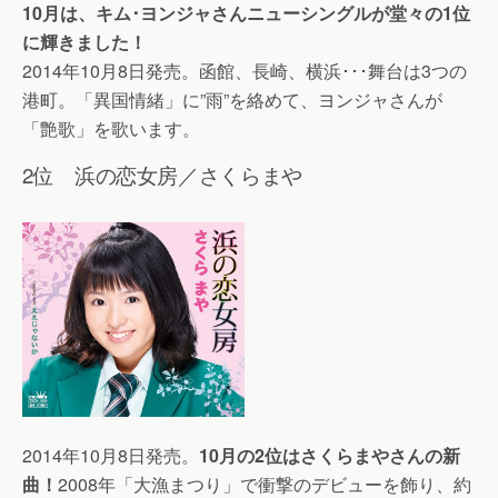
10月は、キム･ヨンジャさんニューシングルが堂々の1位
に輝きました！
2014年10月8日発売。函館、長崎、横浜･･･舞台は3つの
港町。「異国情緒」に”雨”を絡めて、ヨンジャさんが
「艶歌」を歌います。
2位 浜の恋女房／さくらまや
2014年10月8日発売。
10月の2位はさくらまやさんの新
曲！
2008年「大漁まつり」で衝撃のデビューを飾り、約