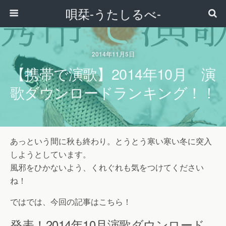
唄栞-うたしるべ-
2014年11月5日
【携帯で演歌】2014年10月 演
歌ダウンロードランキング！！
あっという間に秋も終わり。とうとう寒い寒い冬に突入
しようとしています。
風邪をひかないよう、くれぐれも気をつけてください
ね！
ではでは、今回の記事はこちら！
発表！2014年10月演歌ダウンロード