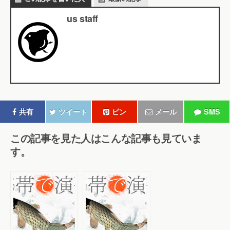
us staff
共有
ツイート
ピン
メール
SMS
この記事を見た人はこんな記事も見ていま
す。