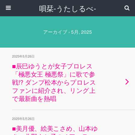
唄栞-うたしるべ-
アーカイブ › 5月, 2025
2025年5月26日
■辰巳ゆうとが女子プロレス
「極悪女王 極悪祭」に歌で参
戦!? ダンプ松本からプロレス
ファンに紹介され、リング上
で最新曲を熱唱
2025年5月26日
■美月優、絵美こさめ、山本ゆ