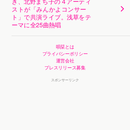
き、北野まち子の４アーティ
ストが「みんかよコンサー
ト」で共演ライブ。浅草をテ
ーマに全25曲熱唱
唄栞とは
プライバシーポリシー
運営会社
プレスリリース募集
スポンサーリンク