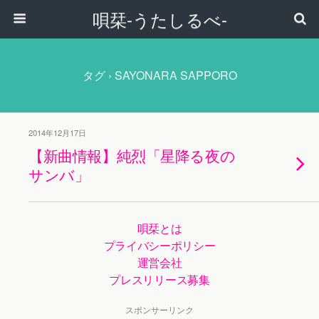
唄栞-うたしるべ-
タグ › SAYONARA SAPPORO
2014年12月17日
【新曲情報】純烈「星降る夜の
サンバ」
唄栞とは
プライバシーポリシー
運営会社
プレスリリース募集
スポンサーリンク