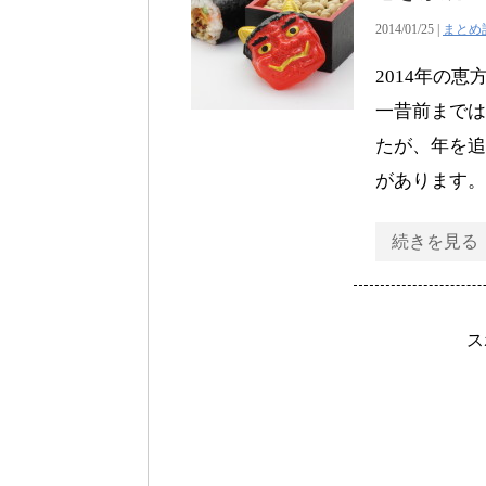
2014/01/25 |
まとめ
2014年の
一昔前までは
たが、年を追
があります。
続きを見る
ス