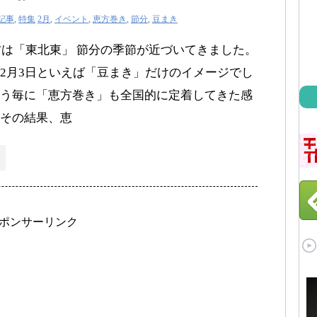
記事
,
特集
2月
,
イベント
,
恵方巻き
,
節分
,
豆まき
恵方は「東北東」 節分の季節が近づいてきました。
2月3日といえば「豆まき」だけのイメージでし
う毎に「恵方巻き」も全国的に定着してきた感
その結果、恵
ポンサーリンク