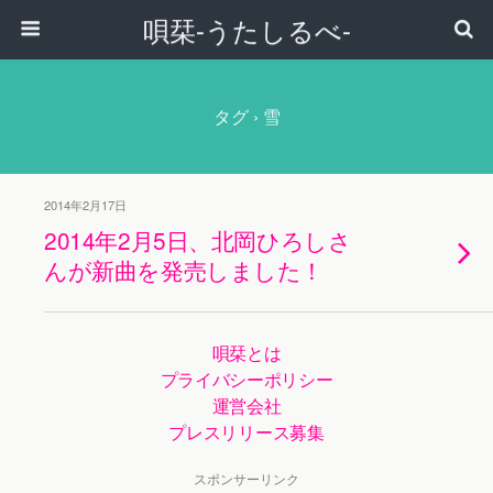
唄栞-うたしるべ-
タグ › 雪
2014年2月17日
2014年2月5日、北岡ひろしさ
んが新曲を発売しました！
唄栞とは
プライバシーポリシー
運営会社
プレスリリース募集
スポンサーリンク