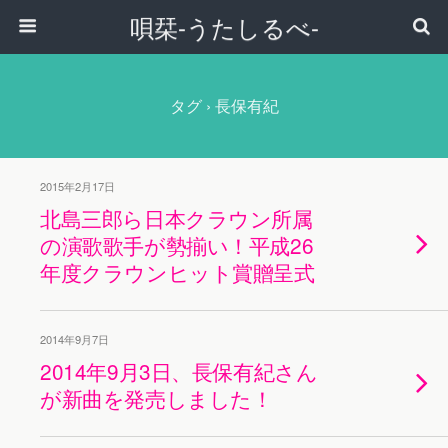
唄栞-うたしるべ-
タグ › 長保有紀
2015年2月17日
北島三郎ら日本クラウン所属
の演歌歌手が勢揃い！平成26
年度クラウンヒット賞贈呈式
2014年9月7日
2014年9月3日、長保有紀さん
が新曲を発売しました！