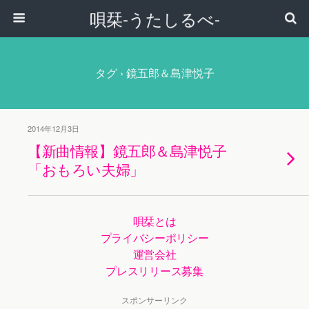
唄栞-うたしるべ-
タグ › 鏡五郎＆島津悦子
2014年12月3日
【新曲情報】鏡五郎＆島津悦子
「おもろい夫婦」
唄栞とは
プライバシーポリシー
運営会社
プレスリリース募集
スポンサーリンク