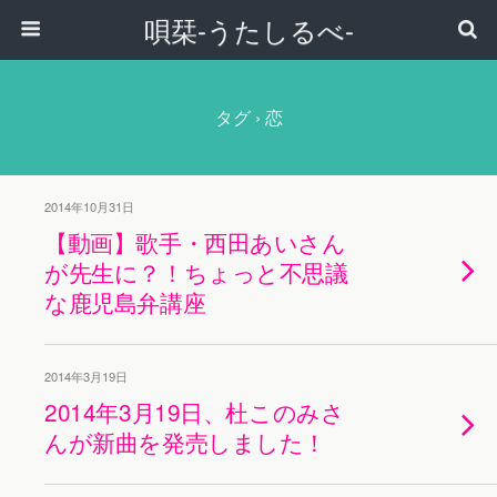
唄栞-うたしるべ-
タグ › 恋
2014年10月31日
【動画】歌手・西田あいさん
が先生に？！ちょっと不思議
な鹿児島弁講座
2014年3月19日
2014年3月19日、杜このみさ
んが新曲を発売しました！