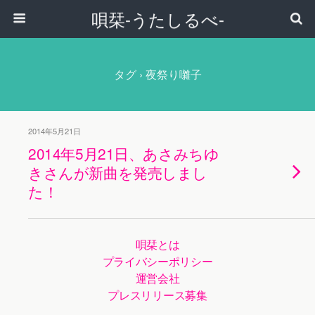
唄栞-うたしるべ-
タグ › 夜祭り囃子
2014年5月21日
2014年5月21日、あさみちゆ
きさんが新曲を発売しまし
た！
唄栞とは
プライバシーポリシー
運営会社
プレスリリース募集