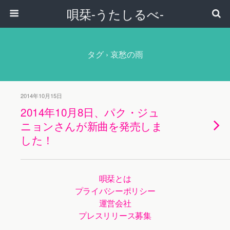
唄栞-うたしるべ-
タグ › 哀愁の雨
2014年10月15日
2014年10月8日、パク・ジュ
ニョンさんが新曲を発売しま
した！
唄栞とは
プライバシーポリシー
運営会社
プレスリリース募集