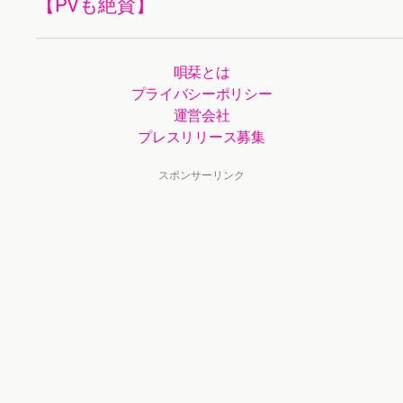
【PVも絶賛】
唄栞とは
プライバシーポリシー
運営会社
プレスリリース募集
スポンサーリンク