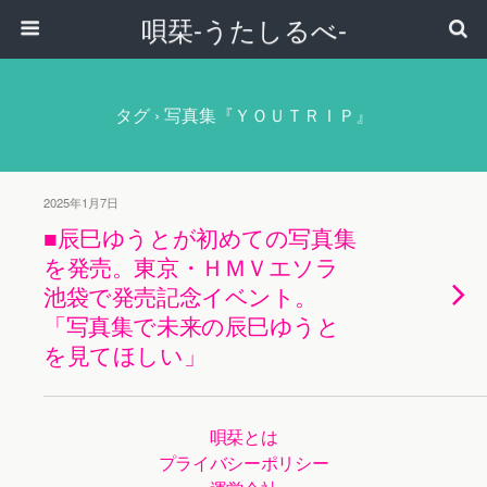
唄栞-うたしるべ-
タグ › 写真集『ＹＯＵＴＲＩＰ』
2025年1月7日
■辰巳ゆうとが初めての写真集
を発売。東京・ＨＭＶエソラ
池袋で発売記念イベント。
「写真集で未来の辰巳ゆうと
を見てほしい」
唄栞とは
プライバシーポリシー