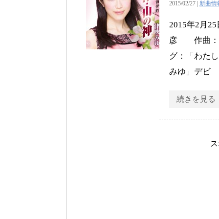
2015/02/27 |
新曲情
2015年2
彦 作曲：四方
グ：「わたし
みゆ」デビ
続きを見る
ス