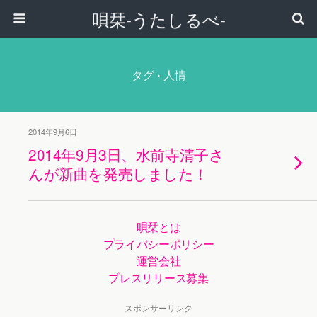
唄栞-うたしるべ-
タグ › 人情
2014年9月6日
2014年9月3日、水前寺清子さ
んが新曲を発売しました！
唄栞とは
プライバシーポリシー
運営会社
プレスリリース募集
スポンサーリンク