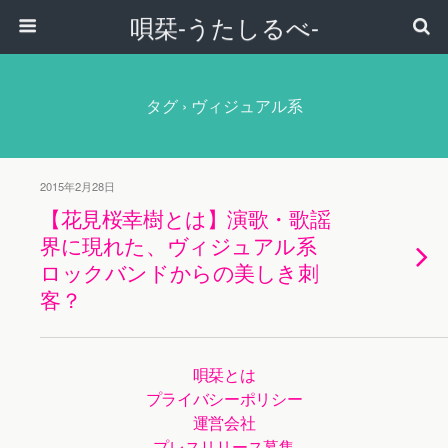
唄栞-うたしるべ-
タグ › ヴィジュアル系
2015年2月28日
【花見桜幸樹とは】演歌・歌謡
界に現れた、ヴィジュアル系
ロックバンドからの美しき刺
客？
唄栞とは
プライバシーポリシー
運営会社
プレスリリース募集