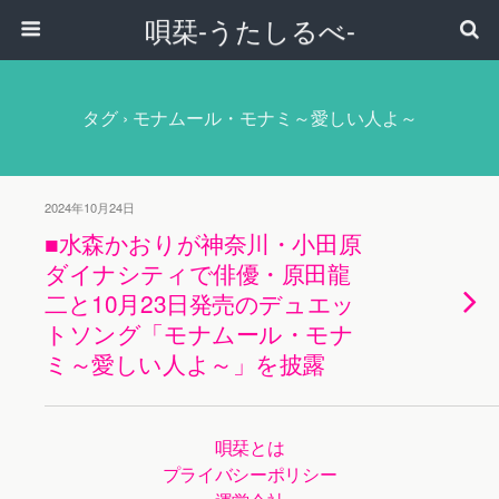
唄栞-うたしるべ-
タグ › モナムール・モナミ～愛しい人よ～
2024年10月24日
■水森かおりが神奈川・小田原
ダイナシティで俳優・原田龍
二と10月23日発売のデュエッ
トソング「モナムール・モナ
ミ～愛しい人よ～」を披露
唄栞とは
プライバシーポリシー