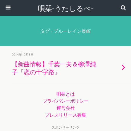
唄栞-うたしるべ-
タグ › ブルーレイン長崎
2014年12月6日
【新曲情報】千葉一夫＆柳澤純
子「恋の十字路」
唄栞とは
プライバシーポリシー
運営会社
プレスリリース募集
スポンサーリンク