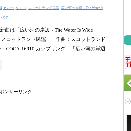
報
カバー
,
クミコ
,
スコットランド民謡
,
広い河の岸辺～The Water Is
いとき
は「広い河の岸辺～The Water Is Wide
詞：スコットランド民謡 作曲：スコットランド
：COCA-16910 カップリング：「広い河の岸辺
ポンサーリンク