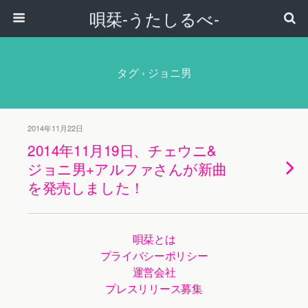
唄栞-うたしるべ-
タグ › ジョニ男
2014年11月22日
2014年11月19日、チェウニ&
ジョニ男+アルファさんが新曲
を発売しました！
唄栞とは
プライバシーポリシー
運営会社
プレスリリース募集