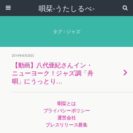
唄栞-うたしるべ-
タグ › ジャズ
2014年6月25日
【動画】八代亜紀さんイン・
ニューヨーク！ジャズ調「舟
唄」にうっとり…
唄栞とは
プライバシーポリシー
運営会社
プレスリリース募集