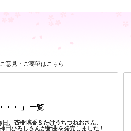
ご意見・ご要望はこちら
・・ 」 一覧
7月16日、杏樹璃香＆たけうちつねおさん、
神田ひろしさんが新曲を発売しました！