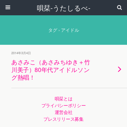
唄栞-うたしるべ-
タグ › アイドル
2014年3月4日
あさみこ（あさみちゆき＋竹
川美子）80年代アイドルソン
グ熱唱！
唄栞とは
プライバシーポリシー
運営会社
プレスリリース募集