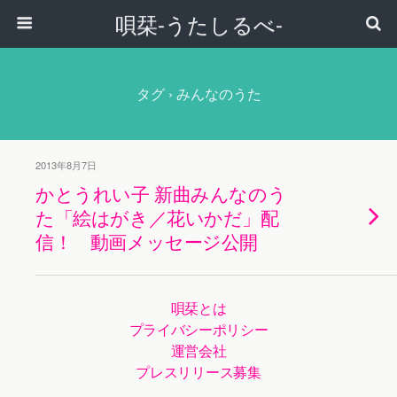
唄栞-うたしるべ-
タグ › みんなのうた
2013年8月7日
かとうれい子 新曲みんなのう
た「絵はがき／花いかだ」配
信！ 動画メッセージ公開
唄栞とは
プライバシーポリシー
運営会社
プレスリリース募集