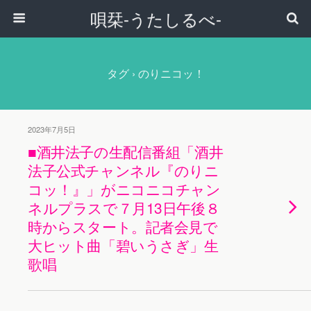
唄栞-うたしるべ-
タグ › のりニコッ！
2023年7月5日
■酒井法子の生配信番組「酒井
法子公式チャンネル『のりニ
コッ！』」がニコニコチャン
ネルプラスで７月13日午後８
時からスタート。記者会見で
大ヒット曲「碧いうさぎ」生
歌唱