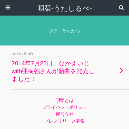
唄栞-うたしるべ-
タグ › それから
2014年7月24日
2014年7月23日、なかえいじ
with亜樹弛さんが新曲を発売し
ました！
唄栞とは
プライバシーポリシー
運営会社
プレスリリース募集