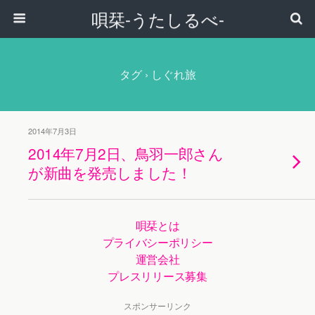
唄栞-うたしるべ-
タグ › しぐれ旅
2014年7月3日
2014年7月2日、鳥羽一郎さん
が新曲を発売しました！
唄栞とは
プライバシーポリシー
運営会社
プレスリリース募集
スポンサーリンク