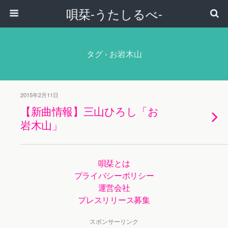
唄栞-うたしるべ-
タグ › お岩木山
2015年2月11日
【新曲情報】三山ひろし「お
岩木山」
唄栞とは
プライバシーポリシー
運営会社
プレスリリース募集
スポンサーリンク