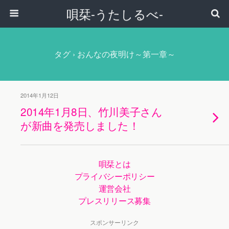
唄栞-うたしるべ-
タグ › おんなの夜明け～第一章～
2014年1月12日
2014年1月8日、竹川美子さん
が新曲を発売しました！
唄栞とは
プライバシーポリシー
運営会社
プレスリリース募集
スポンサーリンク