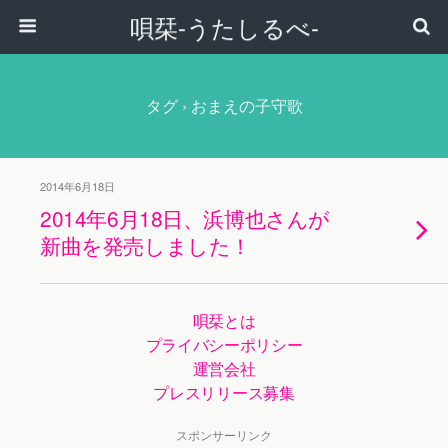
唄栞-うたしるべ-
タグ › おまえの子守歌
2014年6月18日
2014年6月18日、浜博也さんが
新曲を発売しました！
唄栞とは
プライバシーポリシー
運営会社
プレスリリース募集
スポンサーリンク