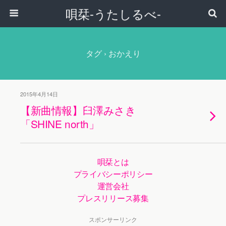
唄栞-うたしるべ-
タグ › おかえり
2015年4月14日
【新曲情報】臼澤みさき
「SHINE north」
唄栞とは
プライバシーポリシー
運営会社
プレスリリース募集
スポンサーリンク