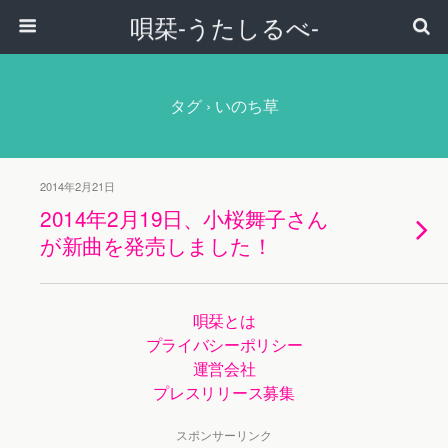
唄栞-うたしるべ-
タグ › いのち草
2014年2月21日
2014年2月19日、小桜舞子さん
が新曲を発売しました！
唄栞とは
プライバシーポリシー
運営会社
プレスリリース募集
スポンサーリンク