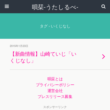
唄栞-うたしるべ-
タグ › いくじなし
2015年1月23日
【新曲情報】山崎ていじ「い
くじなし」
唄栞とは
プライバシーポリシー
運営会社
プレスリリース募集
スポンサーリンク