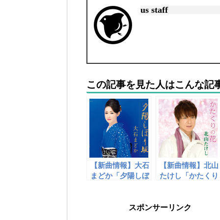
us staff
この記事を見た人はこんな記
【新曲情報】大石
【新曲情報】北山
まどか「夕陽しぼ
たけし「かたくり
り坂」
の花」
スポンサーリンク