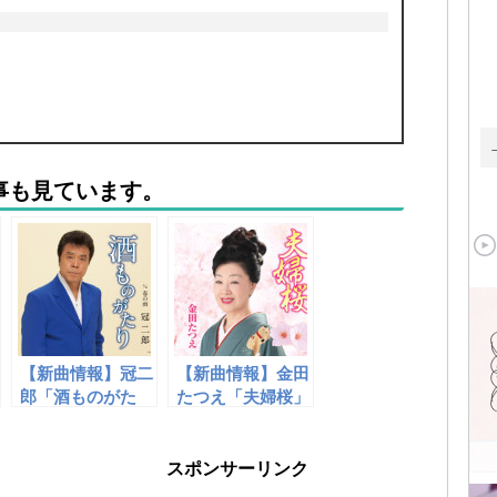
事も見ています。
【新曲情報】冠二
【新曲情報】金田
郎「酒ものがた
たつえ「夫婦桜」
り」
スポンサーリンク