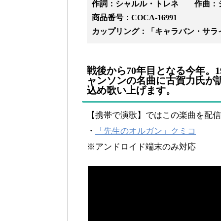
作詞：シャルル・トレネ 作曲：
商品番号：COCA-16991
カップリング：「キャラバン・サラ
戦後から70年目となる今年。
ャンソンの名曲に古賀力氏が
込め歌い上げます。
【携帯で演歌】ではこの楽曲を配信
・
「先生のオルガン」クミコ
※アンドロイド端末のみ対応