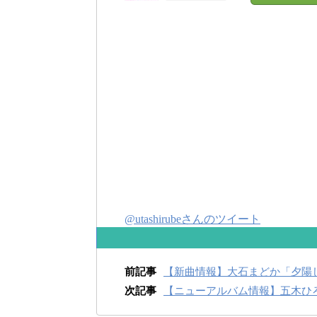
@utashirubeさんのツイート
前記事
【新曲情報】大石まどか「夕陽
次記事
【ニューアルバム情報】五木ひ