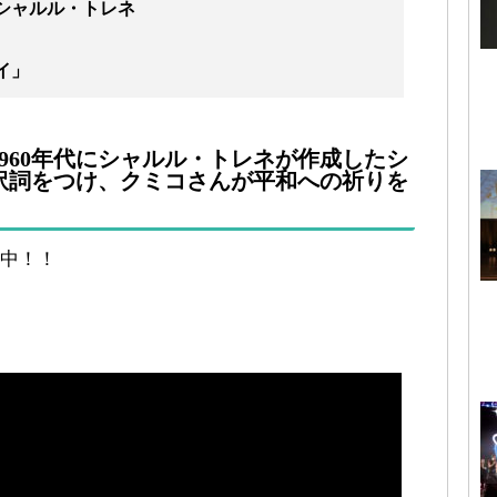
シャルル・トレネ
イ」
1960年代にシャルル・トレネが作成したシ
訳詞をつけ、クミコさんが平和への祈りを
中！！