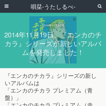
唄栞-うたしるべ-
2014年11月24日
2014年11月19日、『エンカのチ
カラ』シリーズが新しいアルバ
ムを発売しました！
『エンカのチカラ』シリーズの新し
いアルバムは
「エンカのチカラ プレミアム（青
盤）」
「エンカのチカラ プレミアム（赤