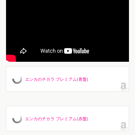
エンカのチカラ プレミアム(青盤)
エンカのチカラ プレミアム(赤盤)