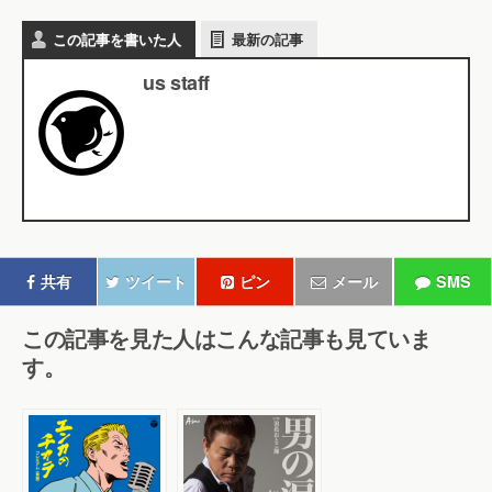
この記事を書いた人
最新の記事
us staff
共有
ツイート
ピン
メール
SMS
この記事を見た人はこんな記事も見ていま
す。