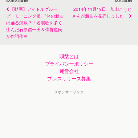
【動画】アイドルグルー
2014年11月19日、加山こうじ
プ・モーニング娘。'14の新曲
さんが新曲を発売しました！
は踊る演歌？！名演歌を多く
生んだ石原信一氏＆弦哲也氏
が作詞作曲
唄栞とは
プライバシーポリシー
運営会社
プレスリリース募集
スポンサーリンク