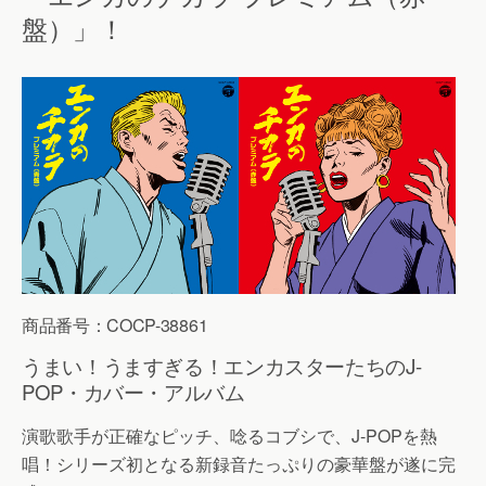
盤）」！
商品番号：COCP-38861
うまい！うますぎる！エンカスターたちのJ-
POP・カバー・アルバム
演歌歌手が正確なピッチ、唸るコブシで、J-POPを熱
唱！シリーズ初となる新録音たっぷりの豪華盤が遂に完