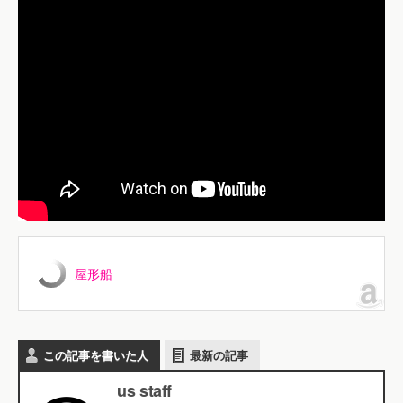
屋形船
この記事を書いた人
最新の記事
us staff