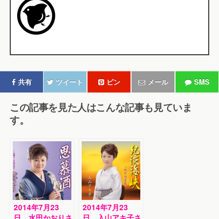
共有
ツイート
ピン
メール
SMS
この記事を見た人はこんな記事も見ていま
す。
2014年7月23
2014年7月23
日、水田かおりさ
日、入山アキ子さ