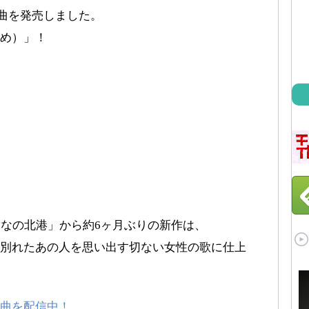
新曲を発売しました。
め）」！
んなの北港」から約6ヶ月ぶりの新作は、
別れたあの人を思い出す切ない女性の歌に仕上
曲を配信中！