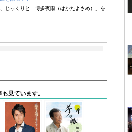
、じっくりと「博多夜雨（はかたよさめ）」を
事も見ています。