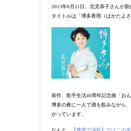
2013年8月21日、北見恭子さんが
タイトルは「博多夜雨（はかたよさ
前作、歌手生活40周年記念曲「お
博多の夜に一人で酒を飲みながら、
がっています。
なんと、
【携帯で演歌】ではこの楽