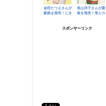
金田たつえさんが
長山洋子さんが新
新曲を発売！じき
曲を発売！母との
に嫁ぐ娘と父親の
永遠の別れを歌い
会話が印象的で
ます。
す。
スポンサーリンク