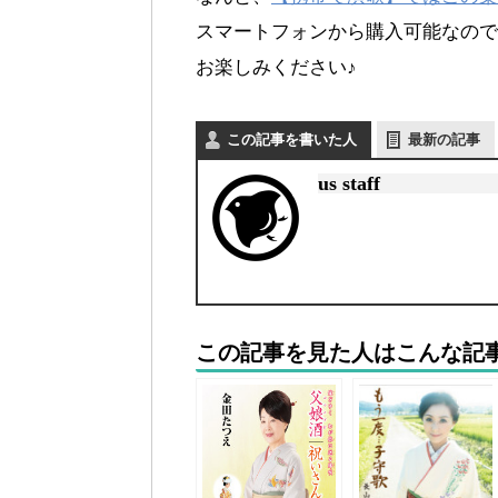
スマートフォンから購入可能なので
お楽しみください♪
この記事を書いた人
最新の記事
us staff
この記事を見た人はこんな記