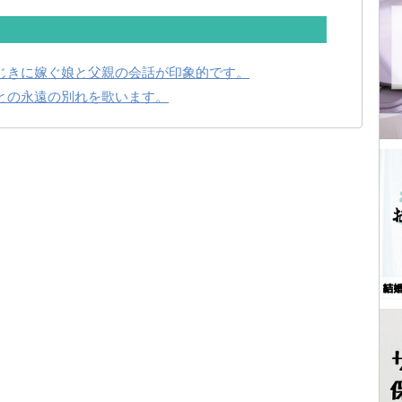
じきに嫁ぐ娘と父親の会話が印象的です。
との永遠の別れを歌います。