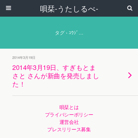
唄栞-うたしるべ-
タグ › ﾕｳｼﾞ…
2014年3月19日
2014年3月19日、すぎもとま
さと さんが新曲を発売しまし
た！
唄栞とは
プライバシーポリシー
運営会社
プレスリリース募集