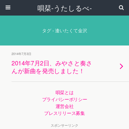
唄栞-うたしるべ-
タグ › 逢いたくて金沢
2014年7月3日
2014年7月2日、みやさと奏さ
んが新曲を発売しました！
唄栞とは
プライバシーポリシー
運営会社
プレスリリース募集
スポンサーリンク