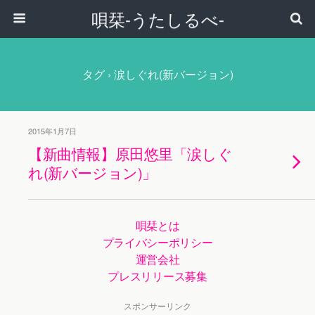
唄栞-うたしるべ-
タグ › 涙しぐれ(新バージョン)
2015年1月7日
【新曲情報】原田悠里「涙しぐ
れ(新バージョン)」
唄栞とは
プライバシーポリシー
運営会社
プレスリリース募集
スポンサーリンク