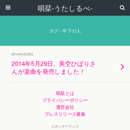
唄栞-うたしるべ-
タグ › 年下の人
2014年5月29日
2014年5月29日、美空ひばりさ
んが楽曲を発売しました！
唄栞とは
プライバシーポリシー
運営会社
プレスリリース募集
スポンサーリンク