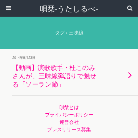
唄栞-うたしるべ-
タグ › 三味線
2014年9月23日
【動画】演歌歌手・杜このみ
さんが、三味線弾語りで魅せ
る「ソーラン節」
唄栞とは
プライバシーポリシー
運営会社
プレスリリース募集