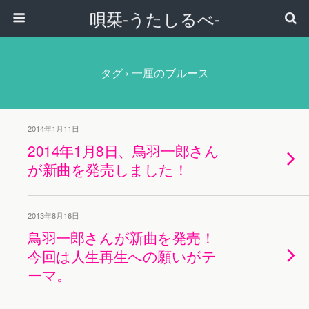
唄栞-うたしるべ-
タグ › 一厘のブルース
2014年1月11日
2014年1月8日、鳥羽一郎さん
が新曲を発売しました！
2013年8月16日
鳥羽一郎さんが新曲を発売！
今回は人生再生への願いがテ
ーマ。