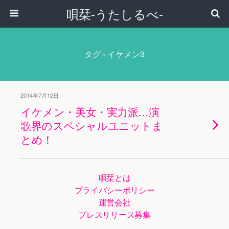
唄栞-うたしるべ-
タグ › イケメン3
2014年7月12日
イケメン・美女・実力派…演
歌界のスペシャルユニットま
とめ！
唄栞とは
プライバシーポリシー
運営会社
プレスリリース募集