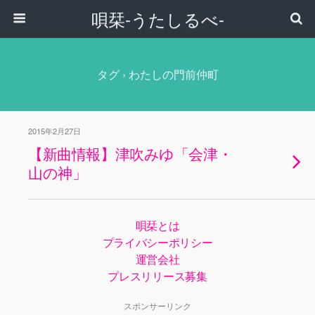
唄栞-うたしるべ-
タグ › わたしの門前仲町
2015年2月27日
【新曲情報】津吹みゆ「会津・
山の神」
唄栞とは
プライバシーポリシー
運営会社
プレスリリース募集
スポンサーリンク