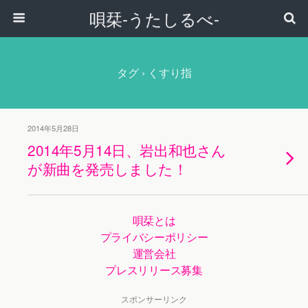
唄栞-うたしるべ-
タグ › くすり指
2014年5月28日
2014年5月14日、岩出和也さん
が新曲を発売しました！
唄栞とは
プライバシーポリシー
運営会社
プレスリリース募集
スポンサーリンク