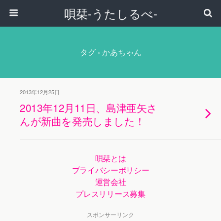
唄栞-うたしるべ-
タグ › かあちゃん
2013年12月25日
2013年12月11日、島津亜矢さ
んが新曲を発売しました！
唄栞とは
プライバシーポリシー
運営会社
プレスリリース募集
スポンサーリンク