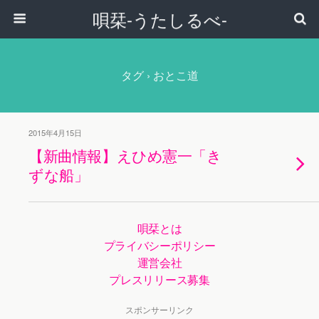
唄栞-うたしるべ-
タグ › おとこ道
2015年4月15日
【新曲情報】えひめ憲一「き
ずな船」
唄栞とは
プライバシーポリシー
運営会社
プレスリリース募集
スポンサーリンク