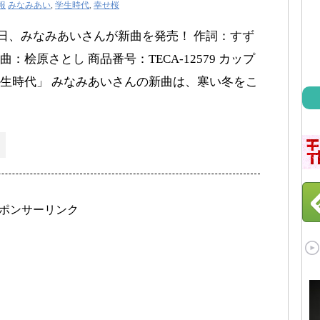
報
みなみあい
,
学生時代
,
幸せ桜
月25日、みなみあいさんが新曲を発売！ 作詞：すず
桧原さとし 商品番号：TECA-12579 カップ
生時代」 みなみあいさんの新曲は、寒い冬をこ
ポンサーリンク