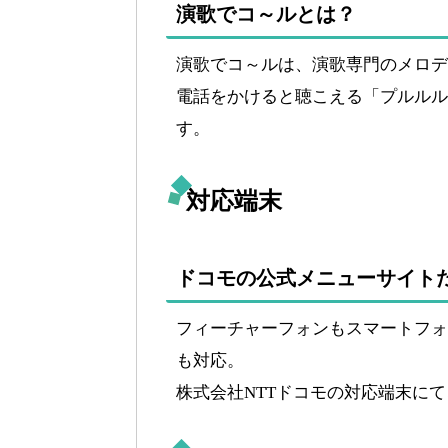
演歌でコ～ルとは？
演歌でコ～ルは、演歌専門のメロデ
電話をかけると聴こえる「プルルル
す。
対応端末
ドコモの公式メニューサイト
フィーチャーフォンもスマートフォ
も対応。
株式会社NTTドコモの対応端末に