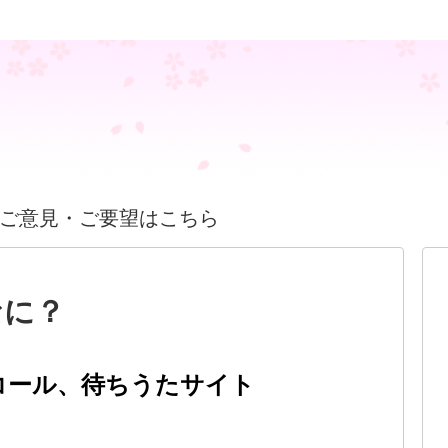
ご意見・ご要望はこちら
なに？
コール、待ちうたサイト