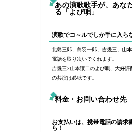
あの演歌歌手が、あな
る「よび唄」
演歌でコ～ルでしか手に入ら
北島三郎、鳥羽一郎、吉幾三、山本
電話を取り次いでくれます。
吉幾三×山本譲二のよび唄、大好評
の共演は必聴です。
料金・お問い合わせ先
お支払いは、携帯電話の請求書
ら！