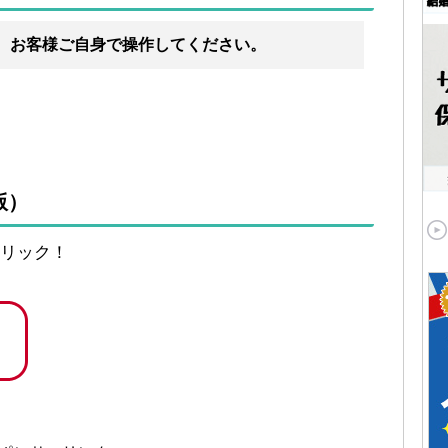
、お客様ご自身で操作してください。
版）
リック！